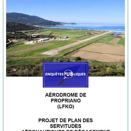
🟢 🌊 Réouverture à la baignade : Plage du Lido -
Purraja ✅
Fermeture temporaire de la baignade Plage du Lido -
Purraja par mesure de précaution
Décision du Maire du 09 juillet 2026