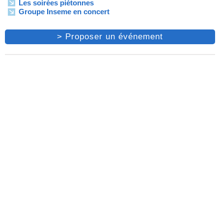
Les soirées piétonnes
Groupe Inseme en concert
> Proposer un événement