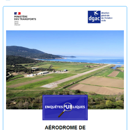
Enquête publique en vue de l'Établissement du plan de
servitudes aéronautiques de dégagement de l’aérodrome
de Propriano
🟢 🌊 Réouverture à la baignade : Plage du Lido -
Purraja ✅
Fermeture temporaire de la baignade Plage du Lido -
Purraja par mesure de précaution
Décision du Maire du 09 juillet 2026