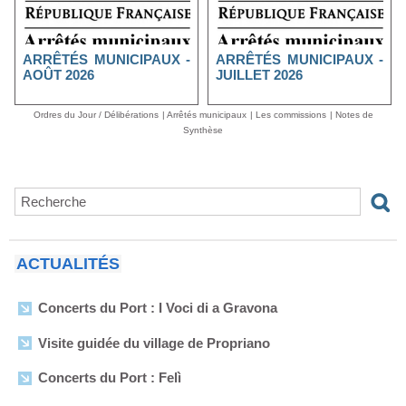
ARRÊTÉS MUNICIPAUX -
ARRÊTÉS MUNICIPAUX -
AOÛT 2026
JUILLET 2026
Ordres du Jour / Délibérations
|
Arrêtés municipaux
|
Les commissions
|
Notes de
Synthèse
ACTUALITÉS
Concerts du Port : I Voci di a Gravona
Visite guidée du village de Propriano
Concerts du Port : Felì
Arrêtés municipaux - Août 2026