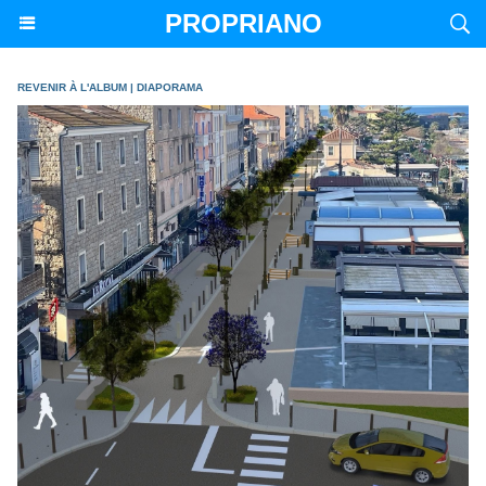
PROPRIANO
REVENIR À L'ALBUM
|
DIAPORAMA