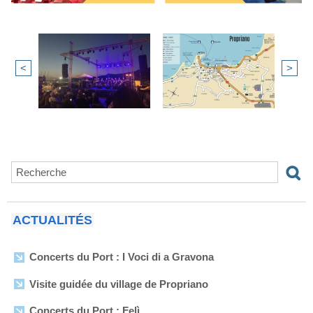
<
>
ACTUALITÉS
Concerts du Port : I Voci di a Gravona
Visite guidée du village de Propriano
Concerts du Port : Felì