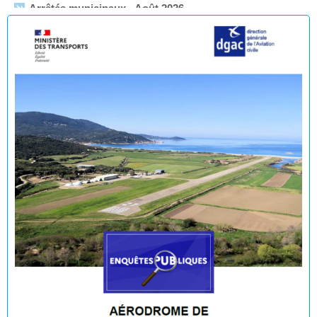
Enquête publique en vue de l'Établissement du plan de
servitudes aéronautiques de dégagement de l’aérodrome
de Propriano
🟢 🌊 Réouverture à la baignade : Plage du Lido -
Purraja ✅
Fermeture temporaire de la baignade Plage du Lido -
Purraja par mesure de précaution
Décision du Maire du 09 juillet 2026