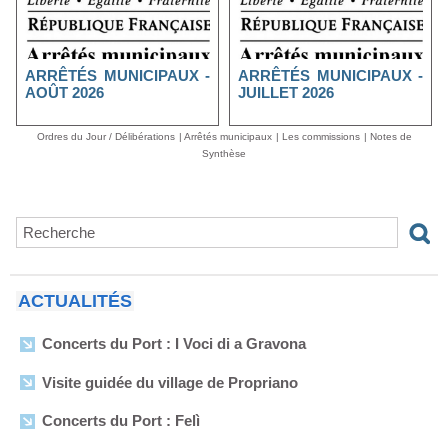
ARRÊTÉS MUNICIPAUX -
ARRÊTÉS MUNICIPAUX -
AOÛT 2026
JUILLET 2026
Ordres du Jour / Délibérations
|
Arrêtés municipaux
|
Les commissions
|
Notes de
Synthèse
ACTUALITÉS
Concerts du Port : I Voci di a Gravona
Visite guidée du village de Propriano
Concerts du Port : Felì
Arrêtés municipaux - Août 2026