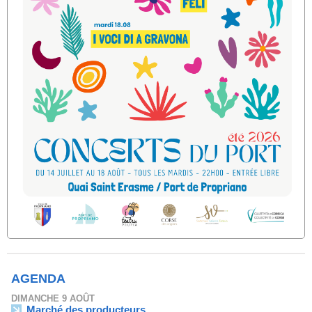
AGENDA
DIMANCHE 9 AOÛT
Marché des producteurs