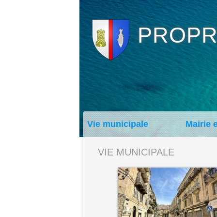
PROPR
Vie municipale
Mairie 
VIE MUNICIPALE