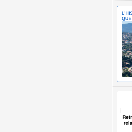
L'H
QUE