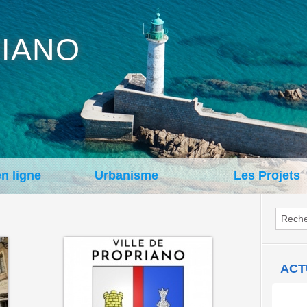
IANO
en ligne
Urbanisme
Les Projets
ACT
Con