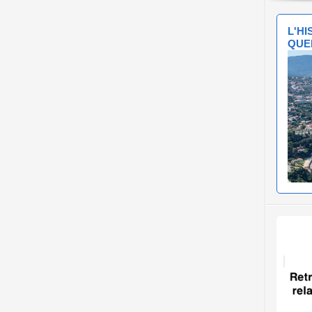
L'H
QUE