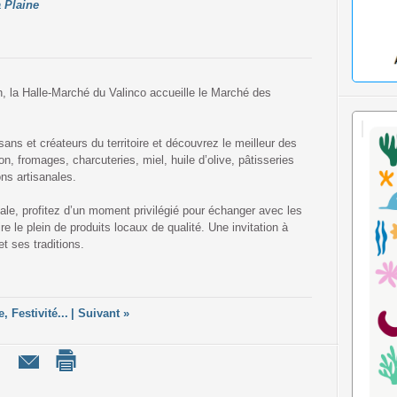
a Plaine
 la Halle-Marché du Valinco accueille le Marché des
sans et créateurs du territoire et découvrez le meilleur des
n, fromages, charcuteries, miel, huile d’olive, pâtisseries
ions artisanales.
le, profitez d’un moment privilégié pour échanger avec les
ire le plein de produits locaux de qualité. Une invitation à
t ses traditions.
, Festivité...
|
Suivant »