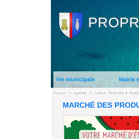
PROPR
Vie municipale
Mairie 
Accueil
>
Agenda
>
Culture, Festivités & Tradit
MARCHÉ DES PROD