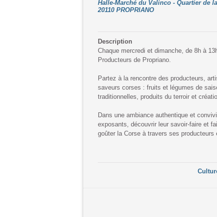
Halle-Marché du Valinco - Quartier de l
20110 PROPRIANO
Description
Chaque mercredi et dimanche, de 8h à 13h,
Producteurs de Propriano.
Partez à la rencontre des producteurs, arti
saveurs corses : fruits et légumes de saiso
traditionnelles, produits du terroir et créat
Dans une ambiance authentique et convivia
exposants, découvrir leur savoir-faire et fa
goûter la Corse à travers ses producteurs e
Culture