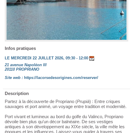
Infos pratiques
LE MERCREDI 22 JUILLET 2026, 09:30 - 12:00
21 avenue Napoléon III
20110 PROPRIANO
Site web :
https://lacorsedesorigines.com/reserver/
Description
Partez à la découverte de Propriano (
Prupià
) : Entre criques
sauvages et port animé, un voyage entre tradition et modernité.
Port vivant et lumineux au bord du golfe du Valinco, Propriano
dévoile bien plus qu’un décor balnéaire. De ses vestiges
antiques à son développement au XIXe siècle, la ville mêle les
époques et les influences. Laissez-vous guider à travers ses