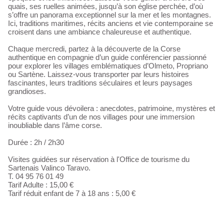
quais, ses ruelles animées, jusqu’à son église perchée, d’où
s’offre un panorama exceptionnel sur la mer et les montagnes.
Ici, traditions maritimes, récits anciens et vie contemporaine se
croisent dans une ambiance chaleureuse et authentique.
Chaque mercredi, partez à la découverte de la Corse
authentique en compagnie d’un guide conférencier passionné
pour explorer les villages emblématiques d’Olmeto, Propriano
ou Sartène. Laissez-vous transporter par leurs histoires
fascinantes, leurs traditions séculaires et leurs paysages
grandioses.
Votre guide vous dévoilera : anecdotes, patrimoine, mystères et
récits captivants d’un de nos villages pour une immersion
inoubliable dans l’âme corse.
Durée : 2h / 2h30
Visites guidées sur réservation à l'Office de tourisme du
Sartenais Valinco Taravo.
T. 04 95 76 01 49
Tarif Adulte : 15,00 €
Tarif réduit enfant de 7 à 18 ans : 5,00 €