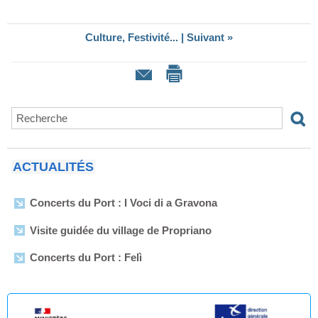
Culture, Festivité...
|
Suivant »
ACTUALITÉS
Concerts du Port : I Voci di a Gravona
Visite guidée du village de Propriano
Concerts du Port : Felì
Arrêtés municipaux - Août 2026
Enquête publique en vue de l'Établissement du plan de
servitudes aéronautiques de dégagement de l’aérodrome