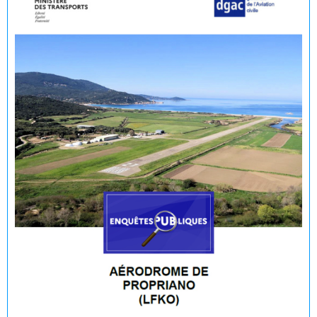
de Propriano
🟢 🌊 Réouverture à la baignade : Plage du Lido -
Purraja ✅
Fermeture temporaire de la baignade Plage du Lido -
Purraja par mesure de précaution
Décision du Maire du 09 juillet 2026