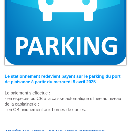
Le stationnement redevient payant sur le parking du port
de plaisance à partir du mercredi 9 avril 2025.
Le paiement s'effectue :
- en espèces ou CB à la caisse automatique située au niveau
de la capitainerie ;
- en CB uniquement aux bornes de sorties.