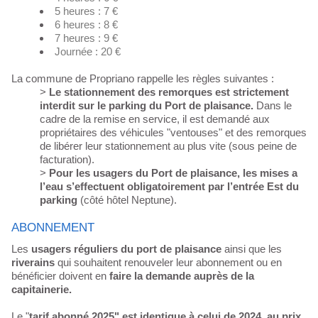
5 heures : 7 €
6 heures : 8 €
7 heures : 9 €
Journée : 20 €
La commune de Propriano rappelle les règles suivantes :
>
Le stationnement des remorques est strictement
interdit sur le parking du Port de plaisance.
Dans le
cadre de la remise en service, il est demandé aux
propriétaires des véhicules "ventouses" et des remorques
de libérer leur stationnement au plus vite (sous peine de
facturation).
>
Pour les usagers du Port de plaisance, les mises a
l’eau s’effectuent obligatoirement par l’entrée Est du
parking
(côté hôtel Neptune).
ABONNEMENT
Les
usagers réguliers du port de plaisance
ainsi que les
riverains
qui souhaitent renouveler leur abonnement ou en
bénéficier doivent en
faire la demande auprès de la
capitainerie.
Le "
tarif abonné 2025" est identique à celui de 2024, au prix