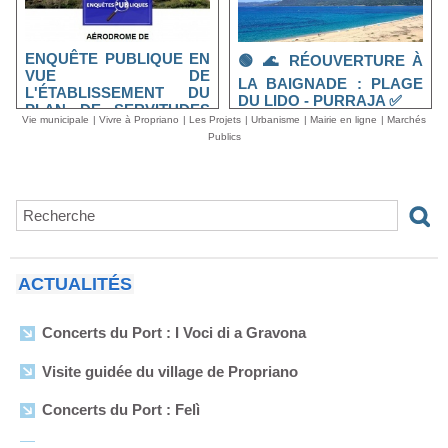
ENQUÊTE PUBLIQUE EN
🟢 🌊 RÉOUVERTURE À
VUE DE
LA BAIGNADE : PLAGE
L'ÉTABLISSEMENT DU
DU LIDO - PURRAJA ✅
PLAN DE SERVITUDES
Vie municipale
|
Vivre à Propriano
|
Les Projets
|
Urbanisme
|
Mairie en ligne
|
Marchés
AÉRONAUTIQUES DE
Publics
DÉGAGEMENT DE
L’AÉRODROME DE
PROPRIANO
ACTUALITÉS
Concerts du Port : I Voci di a Gravona
Visite guidée du village de Propriano
Concerts du Port : Felì
Arrêtés municipaux - Août 2026