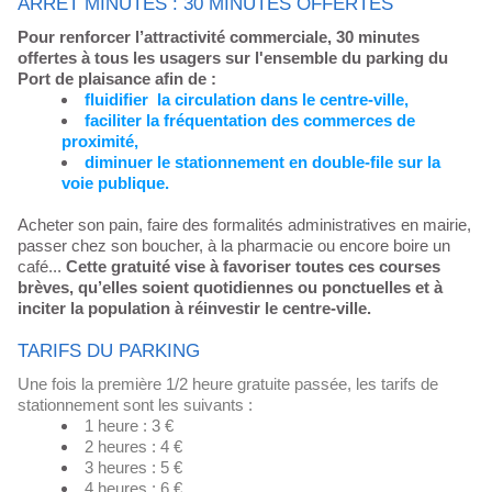
ARRÊT MINUTES : 30 MINUTES OFFERTES
Pour renforcer l’attractivité commerciale, 30 minutes
offertes à tous les usagers sur l'ensemble du parking du
Port de plaisance afin de :
​fluidifier la circulation dans le centre-ville,
faciliter la fréquentation des commerces de
proximité,
diminuer le stationnement en double-file sur la
voie publique.
Acheter son pain, faire des formalités administratives en mairie,
passer chez son boucher, à la pharmacie ou encore boire un
café...
Cette gratuité vise à favoriser toutes ces courses
brèves, qu’elles soient quotidiennes ou ponctuelles et à
inciter la population à réinvestir le centre-ville.
TARIFS DU PARKING
Une fois la première 1/2 heure gratuite passée, les tarifs de
stationnement sont les suivants :
​1 heure : 3 €
2 heures : 4 €
3 heures : 5 €
4 heures : 6 €