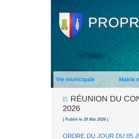
PROPR
Vie municipale
Mairie 
RÉUNION DU CONS
2026
| Publié le 29 Mai 2026 |
ORDRE DU JOUR DU 05 J