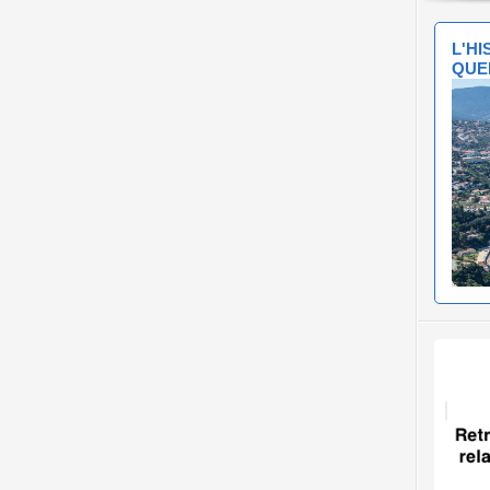
L'H
QUE