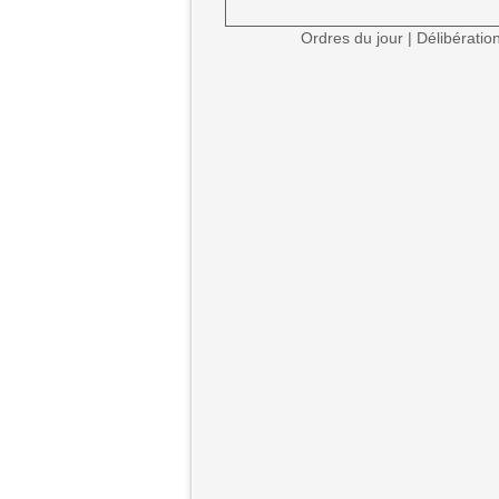
Ordres du jour
|
Délibératio