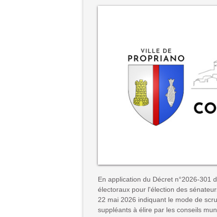
En application du Décret n°2026-301 d
électoraux pour l'élection des sénateu
22 mai 2026 indiquant le mode de scrut
suppléants à élire par les conseils m