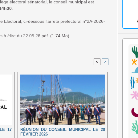
ège électoral sénatorial, le conseil municipal est
 14h30
.
 Electoral, ci-dessous l'arrêté préfectoral n°2A-2026-
 à élire du 22.05.26.pdf
(1.74 Mo)
<
>
LE 17
RÉUNION DU CONSEIL MUNICIPAL LE 20
FÉVRIER 2026