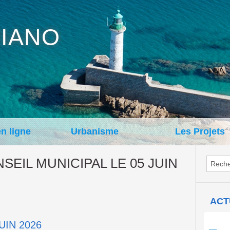
IANO
en ligne
Urbanisme
Les Projets
EIL MUNICIPAL LE 05 JUIN
ACT
Con
UIN 2026