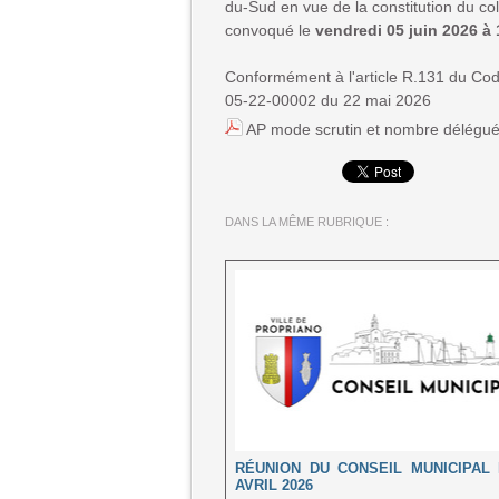
du-Sud en vue de la constitution du coll
convoqué le
vendredi 05 juin 2026 à
Conformément à l'article R.131 du Code
05-22-00002 du 22 mai 2026
AP mode scrutin et nombre délégués
DANS LA MÊME RUBRIQUE :
RÉUNION DU CONSEIL MUNICIPAL 
AVRIL 2026