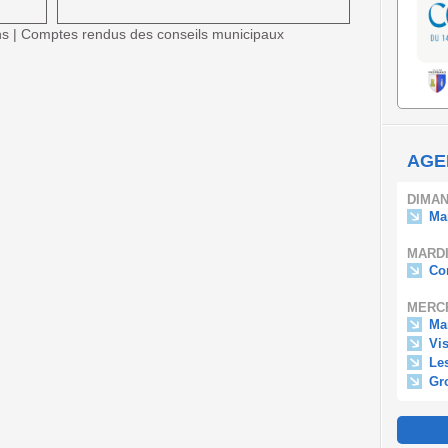
ns
|
Comptes rendus des conseils municipaux
AGE
DIMAN
Ma
MARDI
Con
MERCR
Ma
Vis
Le
Gr