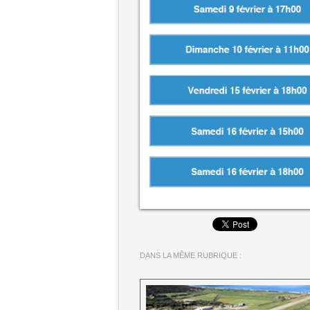
DANS LA MÊME RUBRIQUE :