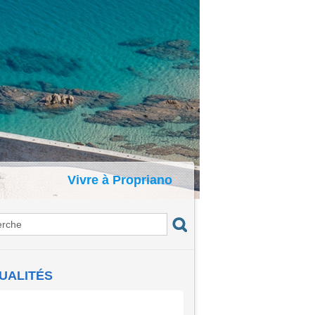
Vivre à Propriano
UALITÉS
certs du Port : I Voci di a Gravona