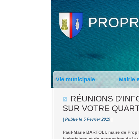
PROPR
Vie municipale
Mairie 
RÉUNIONS D'INF
SUR VOTRE QUART
| Publié le 5 Février 2019 |
Paul-Marie BARTOLI, maire de Propr
techniciens et de partenaires de la 