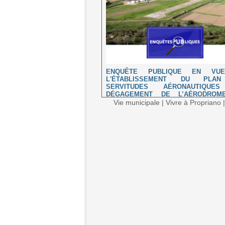
ENQUÊTE PUBLIQUE EN VU
L'ÉTABLISSEMENT DU PLA
SERVITUDES AÉRONAUTIQUE
DÉGAGEMENT DE L’AÉRODROM
PROPRIANO
Vie municipale
|
Vivre à Propriano