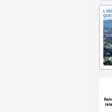
L'H
QUE