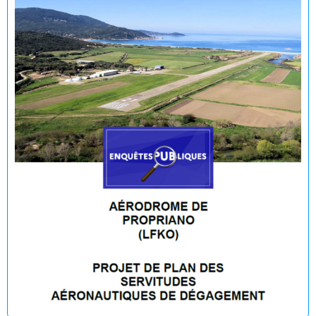
Fermeture temporaire de la baignade Plage du Lido -
Purraja par mesure de précaution
Décision du Maire du 09 juillet 2026