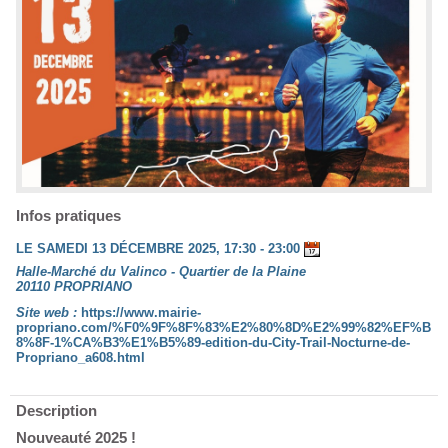
Infos pratiques
LE SAMEDI 13 DÉCEMBRE 2025, 17:30 - 23:00
Halle-Marché du Valinco - Quartier de la Plaine
20110 PROPRIANO
Site web :
https://www.mairie-
propriano.com/%F0%9F%8F%83%E2%80%8D%E2%99%82%EF%B
8%8F-1%CA%B3%E1%B5%89-edition-du-City-Trail-Nocturne-de-
Propriano_a608.html
Description
Nouveauté 2025 !